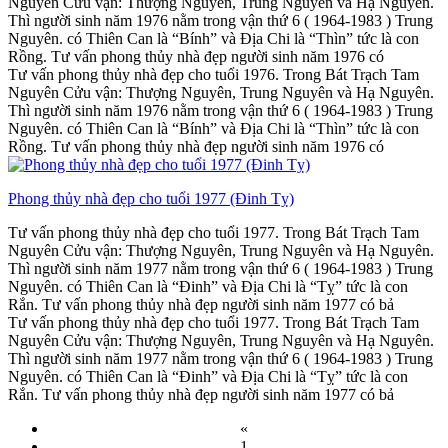
Nguyên Cửu vận: Thượng Nguyên, Trung Nguyên và Hạ Nguyên.
Thì người sinh năm 1976 nằm trong vận thứ 6 ( 1964-1983 ) Trung
Nguyên. có Thiên Can là “Bính” và Địa Chi là “Thìn” tức là con
Rồng. Tư vấn phong thủy nhà đẹp người sinh năm 1976 có
Tư vấn phong thủy nhà đẹp cho tuổi 1976. Trong Bát Trạch Tam
Nguyên Cửu vận: Thượng Nguyên, Trung Nguyên và Hạ Nguyên.
Thì người sinh năm 1976 nằm trong vận thứ 6 ( 1964-1983 ) Trung
Nguyên. có Thiên Can là “Bính” và Địa Chi là “Thìn” tức là con
Rồng. Tư vấn phong thủy nhà đẹp người sinh năm 1976 có
Phong thủy nhà đẹp cho tuổi 1977 (Đinh Tỵ)
Tư vấn phong thủy nhà đẹp cho tuổi 1977. Trong Bát Trạch Tam
Nguyên Cửu vận: Thượng Nguyên, Trung Nguyên và Hạ Nguyên.
Thì người sinh năm 1977 nằm trong vận thứ 6 ( 1964-1983 ) Trung
Nguyên. có Thiên Can là “Đinh” và Địa Chi là “Tỵ” tức là con
Rắn. Tư vấn phong thủy nhà đẹp người sinh năm 1977 có bả
Tư vấn phong thủy nhà đẹp cho tuổi 1977. Trong Bát Trạch Tam
Nguyên Cửu vận: Thượng Nguyên, Trung Nguyên và Hạ Nguyên.
Thì người sinh năm 1977 nằm trong vận thứ 6 ( 1964-1983 ) Trung
Nguyên. có Thiên Can là “Đinh” và Địa Chi là “Tỵ” tức là con
Rắn. Tư vấn phong thủy nhà đẹp người sinh năm 1977 có bả
«
1