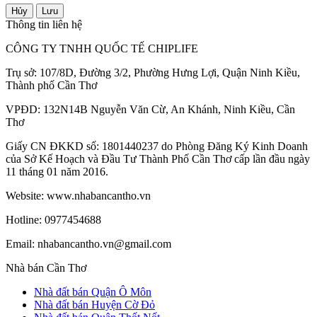
Hủy
Lưu
Thông tin liên hệ
CÔNG TY TNHH QUỐC TẾ CHIPLIFE
Trụ sở: 107/8D, Đường 3/2, Phường Hưng Lợi, Quận Ninh Kiều,
Thành phố Cần Thơ
VPĐD: 132N14B Nguyễn Văn Cừ, An Khánh, Ninh Kiều, Cần
Thơ
Giấy CN ĐKKD số: 1801440237 do Phòng Đăng Ký Kinh Doanh
của Sở Kế Hoạch và Đầu Tư Thành Phố Cần Thơ cấp lần đầu ngày
11 tháng 01 năm 2016.
Website: www.nhabancantho.vn
Hotline: 0977454688
Email: nhabancantho.vn@gmail.com
Nhà bán Cần Thơ
Nhà đất bán Quận Ô Môn
Nhà đất bán Huyện Cờ Đỏ