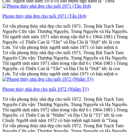
Chó. Người sinh năm 1970 có bản mệnh ngũ hành là “Thoa
Phong thủy nhà đẹp cho tuổi 1971 (Tân Hợi)
Tư vấn phong thủy nhà đẹp cho tuổi 1971. Trong Bát Trạch Tam
Nguyên Cửu vận: Thượng Nguyên, Trung Nguyên và Hạ Nguyên.
Thì người sinh năm 1971 nằm trong vận thứ 6 ( 1964-1983 ) Trung
Nguyên. có Thiên Can là “Tân” và Địa Chi là “Hợi” tức là con
Lơn. Tư vấn phong thủy người sinh năm 1971 có bản mệnh n
Tư vấn phong thủy nhà đẹp cho tuổi 1971. Trong Bát Trạch Tam
Nguyên Cửu vận: Thượng Nguyên, Trung Nguyên và Hạ Nguyên.
Thì người sinh năm 1971 nằm trong vận thứ 6 ( 1964-1983 ) Trung
Nguyên. có Thiên Can là “Tân” và Địa Chi là “Hợi” tức là con
Lơn. Tư vấn phong thủy người sinh năm 1971 có bản mệnh n
Phong thủy nhà đẹp cho tuổi 1972 (Nhâm Tý)
Tư vấn phong thủy nhà đẹp cho tuổi 1972. Trong Bát Trạch Tam
Nguyên Cửu vận: Thượng Nguyên, Trung Nguyên và Hạ Nguyên.
Thì người sinh năm 1972 nằm trong vận thứ 6 ( 1964-1983 ) Trung
Nguyên. có Thiên Can là “Nhâm” và Địa Chi là “Tý” tức là con
Chuột. Người sinh năm 1972 có bản mệnh ngũ hành là “Tang
Tư vấn phong thủy nhà đẹp cho tuổi 1972. Trong Bát Trạch Tam
Nguyên Cửu vận: Thượng Nguyên, Trung Nguyên và Hạ Nguyên.