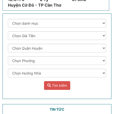
Huyện Cờ Đỏ - TP Cần Thơ
Tìm kiếm
TIN TỨC