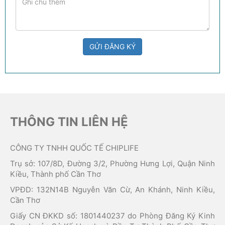
GỬI ĐĂNG KÝ
THÔNG TIN LIÊN HỆ
CÔNG TY TNHH QUỐC TẾ CHIPLIFE
Trụ sở: 107/8D, Đường 3/2, Phường Hưng Lợi, Quận Ninh
Kiều, Thành phố Cần Thơ
VPĐD: 132N14B Nguyễn Văn Cừ, An Khánh, Ninh Kiều,
Cần Thơ
Giấy CN ĐKKD số: 1801440237 do Phòng Đăng Ký Kinh