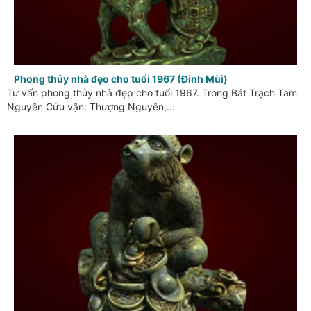
Phong thủy nhà đẹo cho tuổi 1967 (Đinh Mùi)
Tư vấn phong thủy nhà đẹp cho tuổi 1967. Trong Bát Trạch Tam
Nguyên Cửu vận: Thượng Nguyên,...