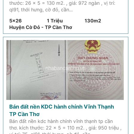
thước: 26 x 5 = 130 m2. , giá: 972 ngàn , vị trí:
ql91, thới hưng, cờ đỏ, cần...
5x26
1 Triệu
130m2
Huyện Cờ Đỏ - TP Cần Thơ
Bán đất nền KDC hành chính Vĩnh Thạnh
TP Cần Thơ
Bán đất nền kdc hành chính vĩnh thạnh tp cần
thơ. kích thước: 22 x 5 = 110 m2. , giá: 950 triệu ,