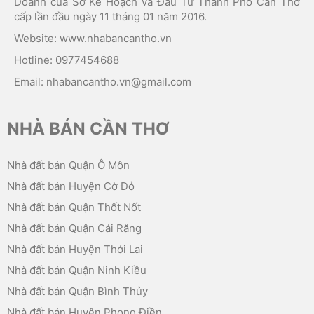
Doanh của Sở Kế Hoạch và Đầu Tư Thành Phố Cần Thơ
cấp lần đầu ngày 11 tháng 01 năm 2016.
Website: www.nhabancantho.vn
Hotline: 0977454688
Email: nhabancantho.vn@gmail.com
NHÀ BÁN CẦN THƠ
Nhà đất bán Quận Ô Môn
Nhà đất bán Huyện Cờ Đỏ
Nhà đất bán Quận Thốt Nốt
Nhà đất bán Quận Cái Răng
Nhà đất bán Huyện Thới Lai
Nhà đất bán Quận Ninh Kiều
Nhà đất bán Quận Bình Thủy
Nhà đất bán Huyện Phong Điền