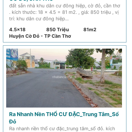
đất sẵn nhà khu dân cư đông hiệp, cờ đỏ, cần thơ
. kích thước: 18 x 4.5 = 81 m2. , giá: 850 triệu , vị
trí: khu dân cư đông hiệp...
4.5x18
850 Triệu
81m2
Huyện Cờ Đỏ - TP Cần Thơ
Ra Nhanh Nền THỔ CƯ ĐẶC_Trung Tâm_Sổ
Đỏ
Ra nhanh nền thổ cư đặc_trung tâm_sổ đỏ. kích