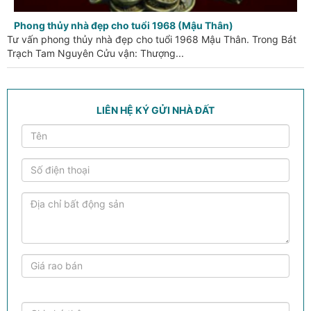
Phong thủy nhà đẹp cho tuổi 1968 (Mậu Thân)
Tư vấn phong thủy nhà đẹp cho tuổi 1968 Mậu Thân. Trong Bát
Trạch Tam Nguyên Cửu vận: Thượng...
LIÊN HỆ KÝ GỬI NHÀ ĐẤT