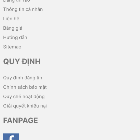
Thông tin cá nhân
Liên hệ
Bảng giá
Hướng dẫn
Sitemap
QUY ĐỊNH
Quy định đăng tin
Chính sách bảo mật
Quy chế hoạt động
Giải quyết khiếu nại
FANPAGE