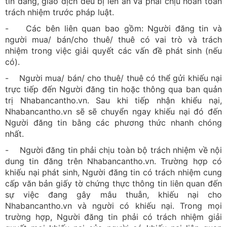
tin đăng, giao dịch đều bị lên án và phải chịu hoàn toàn
trách nhiệm trước pháp luật.
- Các bên liên quan bao gồm: Người đăng tin và
người mua/ bán/cho thuê/ thuê có vai trò và trách
nhiệm trong việc giải quyết các vấn đề phát sinh (nếu
có).
- Người mua/ bán/ cho thuê/ thuê có thể gửi khiếu nại
trực tiếp đến Người đăng tin hoặc thông qua ban quản
trị Nhabancantho.vn. Sau khi tiếp nhận khiểu nại,
Nhabancantho.vn sẽ sẽ chuyển ngay khiếu nại đó đến
Người đăng tin bằng các phương thức nhanh chóng
nhất.
- Người đăng tin phải chịu toàn bộ trách nhiệm về nội
dung tin đăng trên Nhabancantho.vn. Trường hợp có
khiếu nại phát sinh, Người đăng tin có trách nhiệm cung
cấp văn bản giấy tờ chứng thực thông tin liên quan đến
sự việc đang gây mâu thuẫn, khiếu nại cho
Nhabancantho.vn và người có khiếu nại. Trong mọi
trường hợp, Người đăng tin phải có trách nhiệm giải