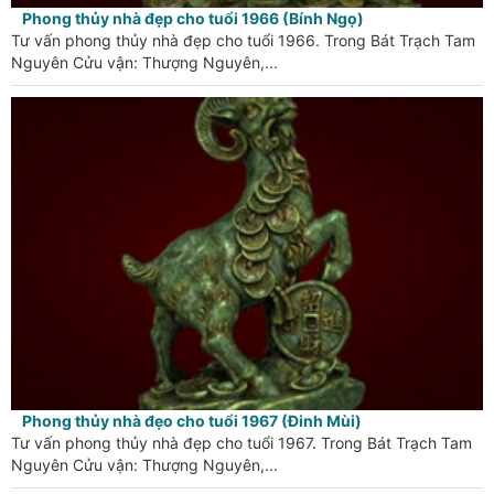
Phong thủy nhà đẹp cho tuổi 1966 (Bính Ngọ)
Tư vấn phong thủy nhà đẹp cho tuổi 1966. Trong Bát Trạch Tam
Nguyên Cửu vận: Thượng Nguyên,...
Phong thủy nhà đẹo cho tuổi 1967 (Đinh Mùi)
Tư vấn phong thủy nhà đẹp cho tuổi 1967. Trong Bát Trạch Tam
Nguyên Cửu vận: Thượng Nguyên,...