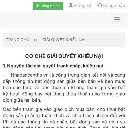
Đăng ký
Đăng nhập
Đăng tin rao
Toggl
navig
TRANG CHỦ
>>
GIẢI QUYẾT KHIẾU NẠI
CƠ CHẾ GIẢI QUYẾT KHIẾU NẠI
1. Nguyên tắc giải quyết tranh chấp, khiếu nại
- Nhabancantho.vn là cổng trung gian kết nối và cung
cấp thông tin bất động sản giữa bên bán và bên mua;
bên cho thuê và bên thuê mà không tham gia vào bất
kỳ hoạt động hay nội dung thỏa thuận nào trong giao
dịch giữa hai bên.
Các bên tham gia vào giao dịch mua bán, cho thuê bất
động sản phải tự thẩm định và chịu trách nhiệm đối với
tất cả các thông tin cá nhân, bất động sản và dịch vụ