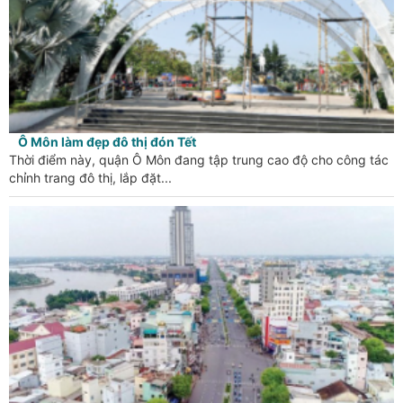
Ô Môn làm đẹp đô thị đón Tết
Thời điểm này, quận Ô Môn đang tập trung cao độ cho công tác
chỉnh trang đô thị, lắp đặt...