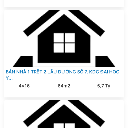
BÁN NHÀ 1 TRỆT 2 LẦU ĐƯỜNG SỐ 7, KDC ĐẠI HỌC
Y...
4x16
64m2
5,7 Tỷ