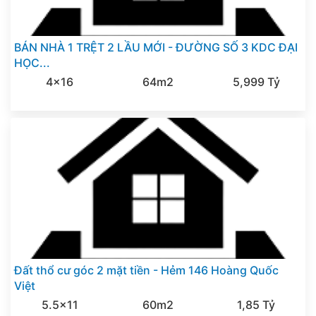
BÁN NHÀ 1 TRỆT 2 LẦU MỚI - ĐƯỜNG SỐ 3 KDC ĐẠI
HỌC...
4x16
64m2
5,999 Tỷ
Đất thổ cư góc 2 mặt tiền - Hẻm 146 Hoàng Quốc
Việt
5.5x11
60m2
1,85 Tỷ