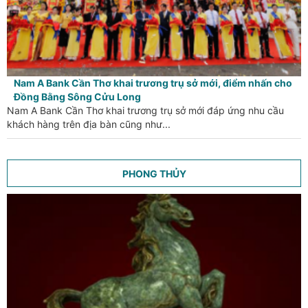
Nam A Bank Cần Thơ khai trương trụ sở mới, điểm nhấn cho
Đồng Bằng Sông Cửu Long
Nam A Bank Cần Thơ khai trương trụ sở mới đáp ứng nhu cầu
khách hàng trên địa bàn cũng như...
PHONG THỦY