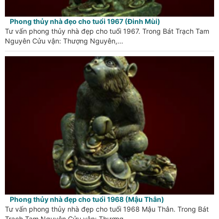
Phong thủy nhà đẹo cho tuổi 1967 (Đinh Mùi)
Tư vấn phong thủy nhà đẹp cho tuổi 1967. Trong Bát Trạch Tam
Nguyên Cửu vận: Thượng Nguyên,...
Phong thủy nhà đẹp cho tuổi 1968 (Mậu Thân)
Tư vấn phong thủy nhà đẹp cho tuổi 1968 Mậu Thân. Trong Bát
Trạch Tam Nguyên Cửu vận: Thượng...