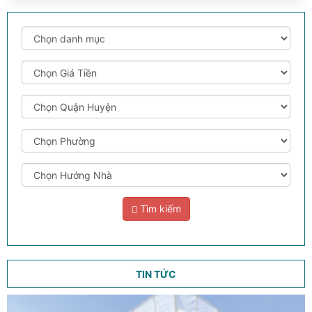
Tìm kiếm
TIN TỨC