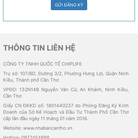
GỬI ĐĂNG KÝ
THÔNG TIN LIÊN HỆ
CÔNG TY TNHH QUỐC TẾ CHIPLIFE
Trụ sở: 107/8D, Đường 3/2, Phường Hưng Lợi, Quận Ninh
Kiều, Thành phố Cần Thơ
VPĐD: 132N14B Nguyễn Văn Cừ, An Khánh, Ninh Kiều,
Cần Thơ
Giấy CN ĐKKD số: 1801440237 do Phòng Đăng Ký Kinh
Doanh của Sở Kế Hoạch và Đầu Tư Thành Phố Cần Thơ
cấp lần đầu ngày 11 tháng 01 năm 2016.
Website: www.nhabancantho.vn
Hotline: 0977454688