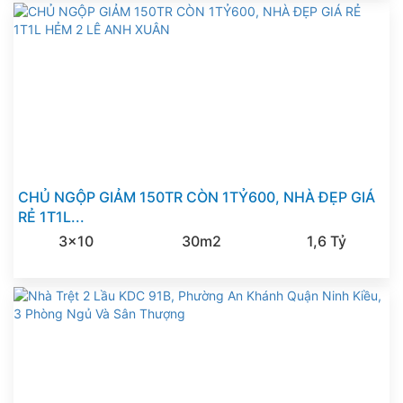
CHỦ NGỘP GIẢM 150TR CÒN 1TỶ600, NHÀ ĐẸP GIÁ
RẺ 1T1L...
3x10
30m2
1,6 Tỷ