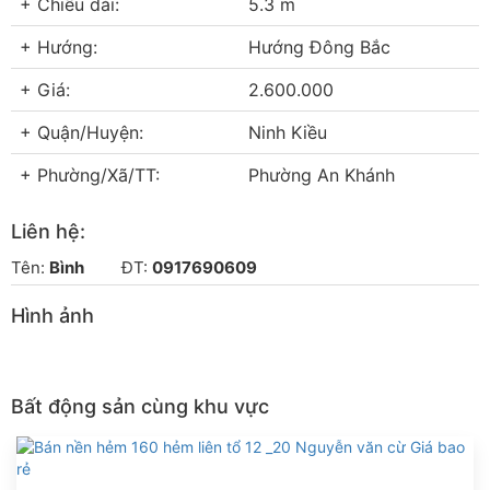
+ Chiều dài:
5.3 m
+ Hướng:
Hướng Đông Bắc
+ Giá:
2.600.000
+ Quận/Huyện:
Ninh Kiều
+ Phường/Xã/TT:
Phường An Khánh
Liên hệ:
Tên:
Bình
ĐT:
0917690609
Hình ảnh
Bất động sản cùng khu vực