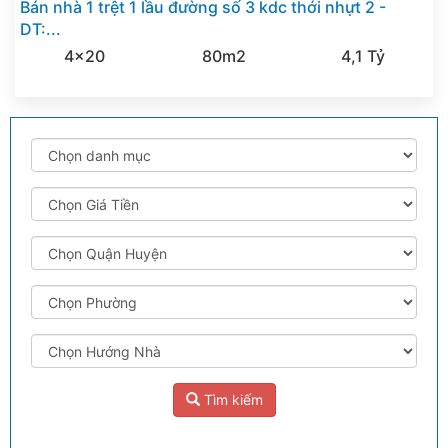
Bán nhà 1 trệt 1 lầu đường số 3 kdc thới nhựt 2 -
DT:...
4x20
80m2
4,1 Tỷ
Tìm kiếm