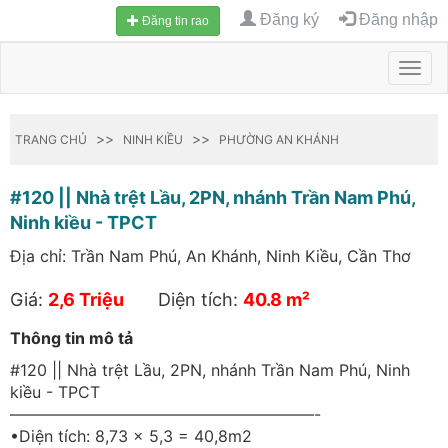
Đăng ký
Đăng nhập
Đăng tin rao
Toggl
navig
>>
>>
TRANG CHỦ
NINH KIỀU
PHƯỜNG AN KHÁNH
#120 || Nhà trệt Lầu, 2PN, nhánh Trần Nam Phú,
Ninh kiều - TPCT
Địa chỉ: Trần Nam Phú, An Khánh, Ninh Kiều, Cần Thơ
Giá:
2,6 Triệu
Diện tích:
40.8 m²
Thông tin mô tả
#120 || Nhà trệt Lầu, 2PN, nhánh Trần Nam Phú, Ninh
kiều - TPCT
———————————————————-
•Diện tích: 8,73 x 5,3 = 40,8m2