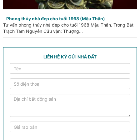
Phong thủy nhà đẹp cho tuổi 1968 (Mậu Thân)
Tư vấn phong thủy nhà đẹp cho tuổi 1968 Mậu Thân. Trong Bát
Trạch Tam Nguyên Cửu vận: Thượng...
LIÊN HỆ KÝ GỬI NHÀ ĐẤT