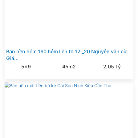
Bán nền hẻm 160 hẻm liên tổ 12 _20 Nguyễn văn cừ
Giá...
5x9
45m2
2,05 Tỷ