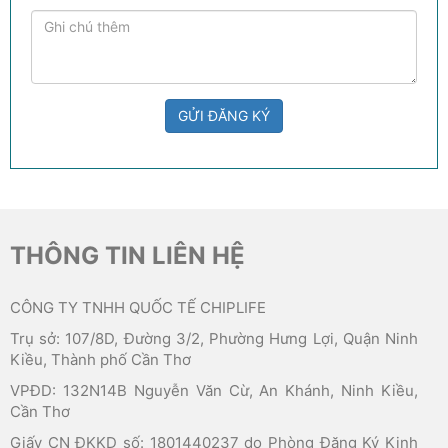
GỬI ĐĂNG KÝ
THÔNG TIN LIÊN HỆ
CÔNG TY TNHH QUỐC TẾ CHIPLIFE
Trụ sở: 107/8D, Đường 3/2, Phường Hưng Lợi, Quận Ninh
Kiều, Thành phố Cần Thơ
VPĐD: 132N14B Nguyễn Văn Cừ, An Khánh, Ninh Kiều,
Cần Thơ
Giấy CN ĐKKD số: 1801440237 do Phòng Đăng Ký Kinh