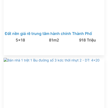
Đất nền giá rẽ trung tâm hành chính Thành Phố
5x18
81m2
918 Triệu