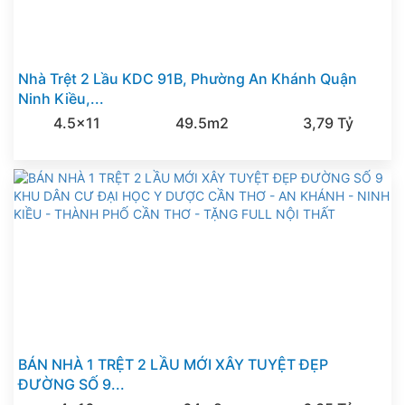
Nhà Trệt 2 Lầu KDC 91B, Phường An Khánh Quận
Ninh Kiều,...
4.5x11
49.5m2
3,79 Tỷ
BÁN NHÀ 1 TRỆT 2 LẦU MỚI XÂY TUYỆT ĐẸP
ĐƯỜNG SỐ 9...