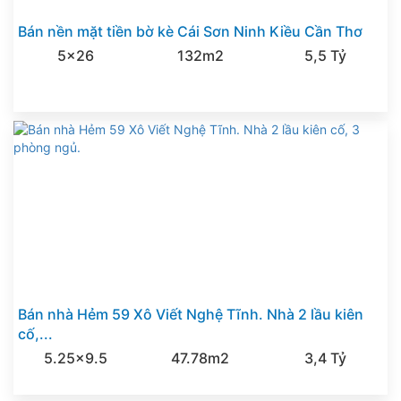
Bán nền mặt tiền bờ kè Cái Sơn Ninh Kiều Cần Thơ
5x26
132m2
5,5 Tỷ
Bán nhà Hẻm 59 Xô Viết Nghệ Tĩnh. Nhà 2 lầu kiên
cố,...
5.25x9.5
47.78m2
3,4 Tỷ