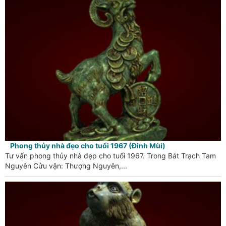
Phong thủy nhà đẹo cho tuổi 1967 (Đinh Mùi)
Tư vấn phong thủy nhà đẹp cho tuổi 1967. Trong Bát Trạch Tam
Nguyên Cửu vận: Thượng Nguyên,...