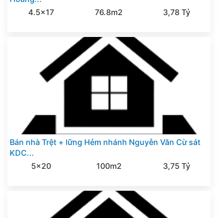
4.5x17
76.8m2
3,78 Tỷ
Bán nhà Trệt + lững Hẻm nhánh Nguyễn Văn Cừ sát
KDC...
5x20
100m2
3,75 Tỷ