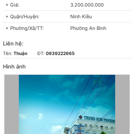
+ Giá:
3.200.000.000
+ Quận/Huyện:
Ninh Kiều
+ Phường/Xã/TT:
Phường An Bình
Liên hệ:
Tên:
Thuận
ĐT:
0939222665
Hình ảnh